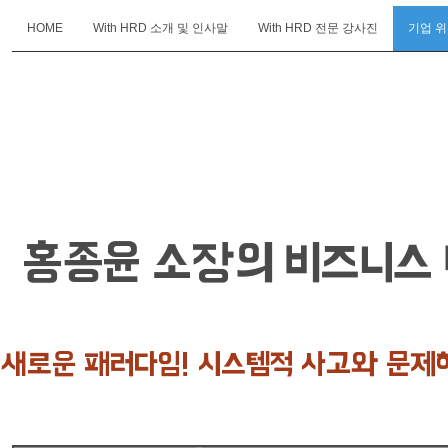
HOME
With HRD 소개 및 인사말
With HRD 전문 강사진
기업 
With
HRD
홍종윤 소장의 비즈니스
새로운 패러다임! 시스템적 사고와 문제해결