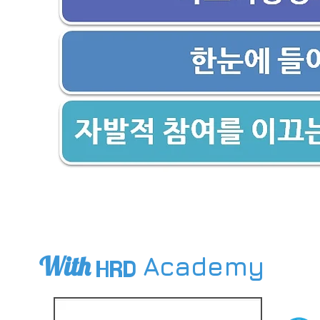
Enjoy Edutainment!
With
Academy
HRD