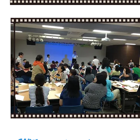
Enjoy Edutainment!