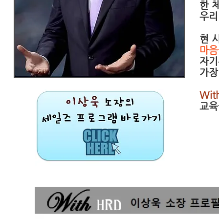
한 
우리
현 
마음
자기
가장
Wi
교육
성