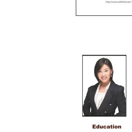
Education