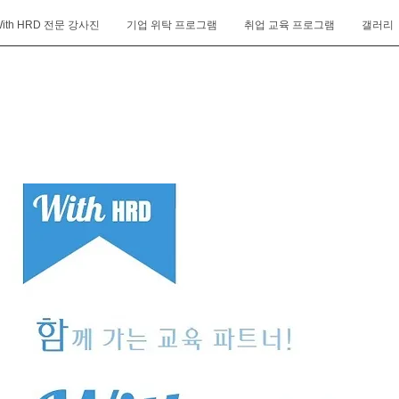
ith HRD 전문 강사진
기업 위탁 프로그램
취업 교육 프로그램
갤러리