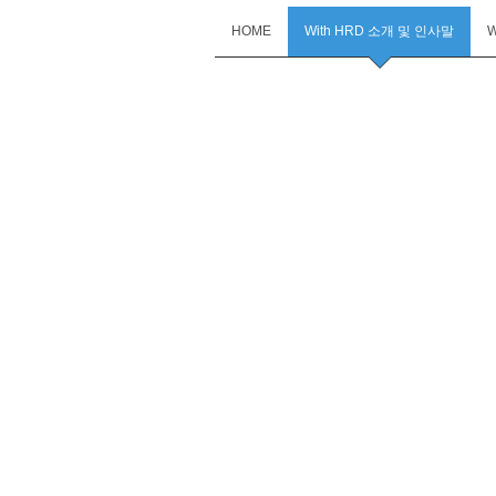
HOME
With HRD 소개 및 인사말
W
With
HRD