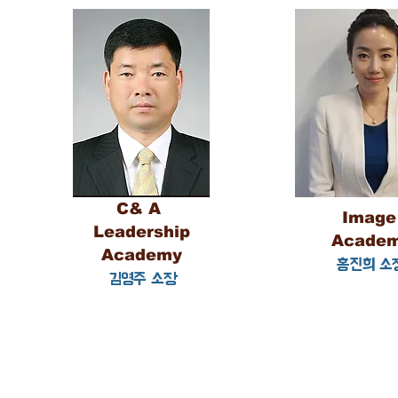
C& A
Imag
Leadership
Acade
Academy
홍진희 소
김영주 소장