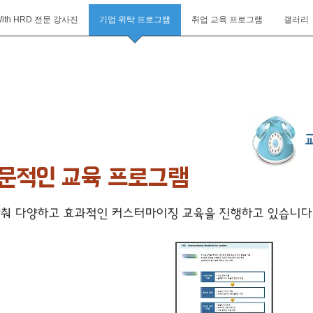
ith HRD 전문 강사진
기업 위탁 프로그램
취업 교육 프로그램
갤러리
교
문적인 교육 프로그램
 맞춰 다양하고 효과적인 커스터마이징 교육을 진행하고 있습니다
케이션
리