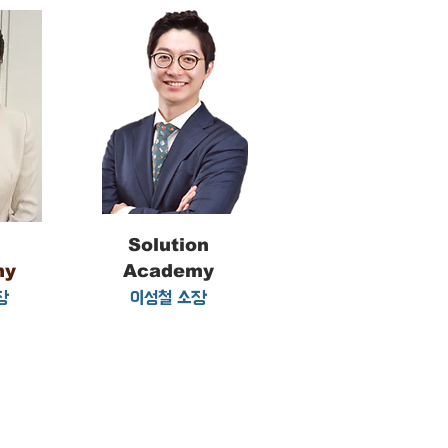
e
Solution
my
Academy
장
이성철 소장