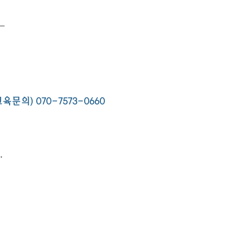
육문의) 070-7573-0660
.
더십