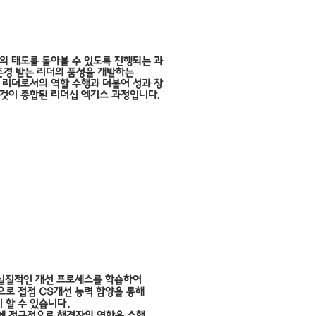
 태도를 돌아볼 수 있도록 진행되는 과
존경 받는 리더의 품성을 개발하는
 리더로서의 역할 수행과 더불어 성과 창
든것이 종합된 리더십 엑기스 과정입니다
.
S 고객만족
 실질적인 개선 프로세스를 학습하여
으로 접점 CS개선 능력 함양을 통해
 할 수 있습니다.
에 적극적으로 해결자의 역할을 수행