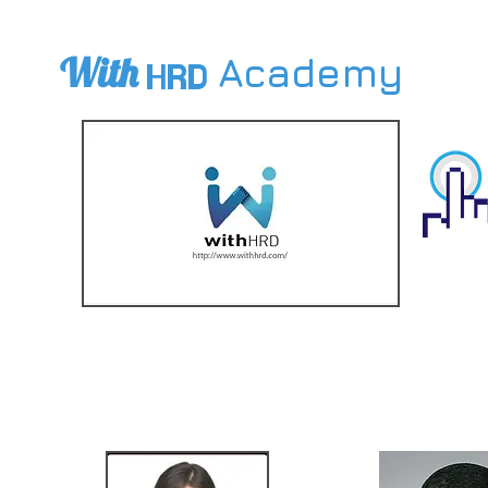
Enjoy Edutainment!
With
Academy
HRD